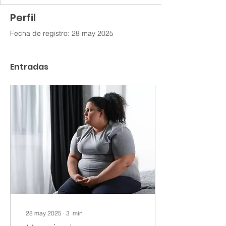
Perfil
Fecha de registro: 28 may 2025
Entradas
28 may 2025
∙
3
min