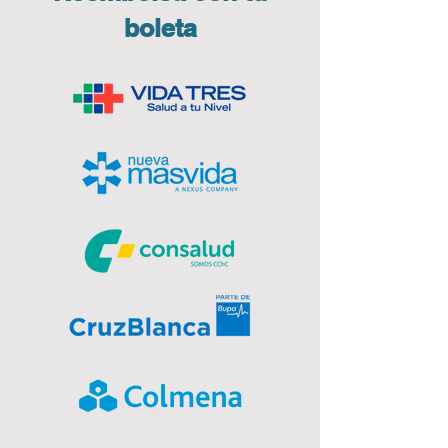
boleta