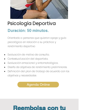
Psicología Deportiva
Duración: 50 minutos.
Orientado a personas que quieran apoyo y guía
psicológica en relación a su práctica y
rendimiento deportivo
Evaluación de motivo de consulta.
Contextualización del deportista.
Evaluación emocional y sintomatológica.
Diseño de objetivos de rendimiento preliminares.
Definición del plan de trabajo de acuerdo con los
objetivos y necesidades
Agenda Online
Reembolsa con tu