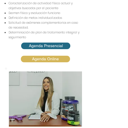
Caracterización de actividad física actual y
objetivos buscados por el paciente
Examen físico y evaluación funciona
Definición de metas individualizadas
Solicitud de exámenes complementarios en caso
de necesidad.
Determinación de plan de tratamiento integral y
seguimiento
Agenda Presencial
Agenda Online