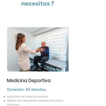
necesitas ?
Medicina Deportiva
Duración: 50 minutos.
Evaluación del motivo de consulta.
Registro de antecedentes médicos personales y
familiares.