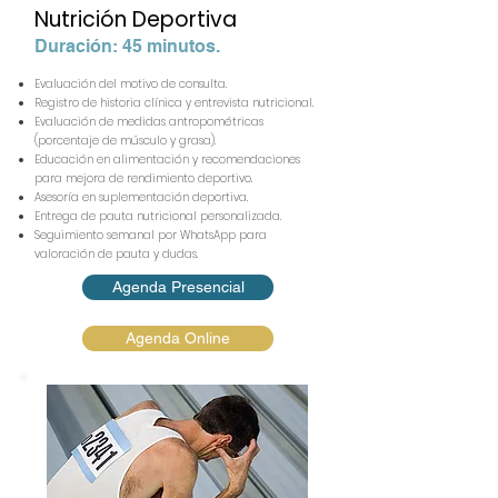
Nutrición Deportiva
Duración: 45 minutos.
Evaluación del motivo de consulta.
Registro de historia clínica y entrevista nutricional.
Evaluación de medidas antropométricas
(porcentaje de músculo y grasa).
Educación en alimentación y recomendaciones
para mejora de rendimiento deportivo.
Asesoría en suplementación deportiva.
Entrega de pauta nutricional personalizada.
Seguimiento semanal por WhatsApp para
valoración de pauta y dudas.
Agenda Presencial
Agenda Online