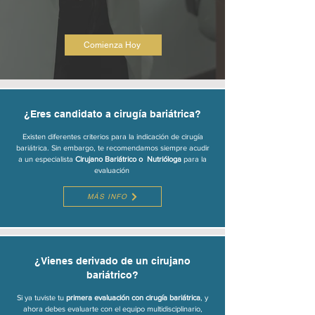
Comienza Hoy
¿Eres candidato a cirugía bariátrica?
Existen diferentes criterios para la indicación de cirugía
bariátrica. Sin embargo, te recomendamos siempre acudir
a un especialista
Cirujano Bariátrico o Nutrióloga
para la
evaluación
MÁS INFO
¿Vienes derivado de un cirujano
bariátrico?
Si ya tuviste tu
primera evaluación con cirugía bariátrica
, y
ahora debes evaluarte con el equipo multidisciplinario,