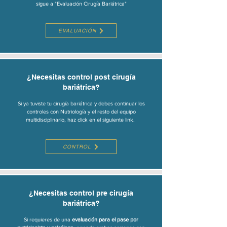
sigue a "Evaluación Cirugía Bariátrica"
EVALUACIÓN
¿Necesitas control post cirugía
bariátrica?
Si ya tuviste tu cirugía bariátrica y debes continuar los
controles con Nutriología y el resto del equipo
multidisciplinario, haz click en el siguiente link.
CONTROL
¿Necesitas control pre cirugía
bariátrica?
Si requieres de una
evaluación para el pase por