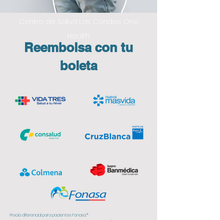
Centro de Salud Las Condes One
Health
Reembolsa con tu
boleta
Precio diferencial para pacientes Fonasa.*