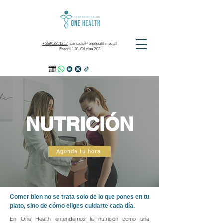
+56962851317
contacto@onehealthmed.cl
Estoril 120, Oficina 203
NUTRICIÓN
Agenda tu hora
Comer bien no se trata solo de lo que pones en tu
plato, sino de cómo eliges cuidarte cada día.
En One Health entendemos la nutrición como una