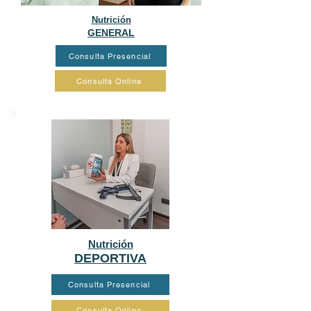
Nutrición
GENERAL
Consulta Presencial
Consulta Online
Nutrición
DEPORTIVA
Consulta Presencial
Consulta Online