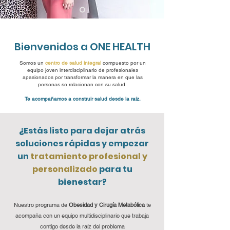
Bienvenidos a ONE HEALTH
Somos un
centro de salud integral
compuesto por un
equipo joven interdisciplinario de profesionales
apasionados por transformar la manera en que las
personas se relacionan con su salud.
Te acompañamos a construir salud desde la raíz.
¿
Estás listo para dejar atrás
soluciones rápidas y empezar
un
tratamiento profesional y
personalizado
para tu
bienestar?
Nuestro programa de
Obesidad y Cirugía Metabólica
te
acompaña con un equipo multidisciplinario que trabaja
contigo desde la raíz del problema