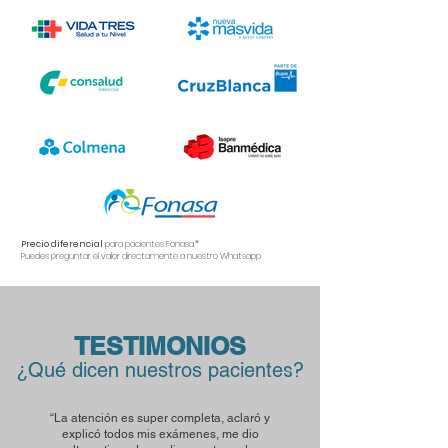
Precio diferencial
para pacientes Fonasa.*
Puedes preguntar el valor directamente a nuestro Whatsapp
TESTIMONIOS
s?
¿Qué dicen nuestros paciente
“La atención es super completa, aclaró y
explicó todos mis exámenes, me dio