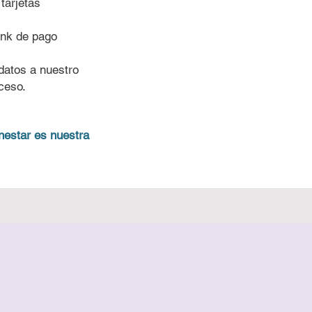
tarjetas
link de pago
s datos a nuestro
ceso.
nestar es nuestra