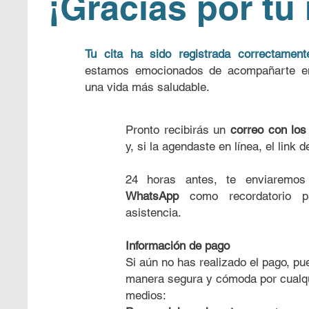
¡Gracias por tu 
Tu cita ha sido registrada correctament
estamos emocionados de acompañarte e
una vida más saludable.
Pronto recibirás un
correo con los 
y, si la agendaste en línea, el link 
24 horas antes, te enviarem
WhatsApp
como recordatorio pa
asistencia.
Información de pago
Si aún no has realizado el pago, pu
manera segura y cómoda por cualqu
medios: