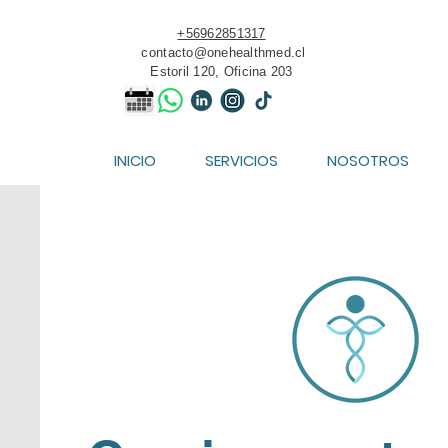
+56962851317
contacto@onehealthmed.cl
Estoril 120, Oficina 203
INICIO
SERVICIOS
NOSOTROS