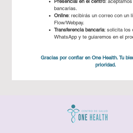
Presencial en el centro
: aceptamos 
bancarias.
Online
: recibirás un correo con un 
Flow/Webpay.
Transferencia bancaria
: solicita lo
WhatsApp y te guiaremos en el pro
Gracias por confiar en One Health. Tu bie
prioridad.