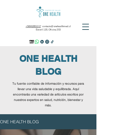
+56962851317
contacto@onehealthmed.cl
Estoril 120, Oficina 203
ONE HEALTH
BLOG
Tu fuente confiable de información y recursos para
llevar una vida saludable y equilibrada. Aquí
encontrarás una variedad de artículos escritos por
nuestros expertos en salud, nutrición, bienestar y
más.
ONE HEALTH BLOG