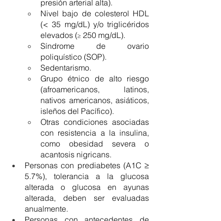
presión arterial alta).
Nivel bajo de colesterol HDL 
(< 35 mg/dL) y/o triglicéridos 
elevados (
 250 mg/dL).
≥
Síndrome de ovario 
poliquístico (SOP).
Sedentarismo.
Grupo étnico de alto riesgo 
(afroamericanos, latinos, 
nativos americanos, asiáticos, 
isleños del Pacífico).
Otras condiciones asociadas 
con resistencia a la insulina, 
como obesidad severa o 
acantosis nigricans.
Personas con prediabetes (A1C ≥ 
5.7%), tolerancia a la glucosa 
alterada o glucosa en ayunas 
alterada, deben ser evaluadas 
anualmente.
Personas con antecedentes de 