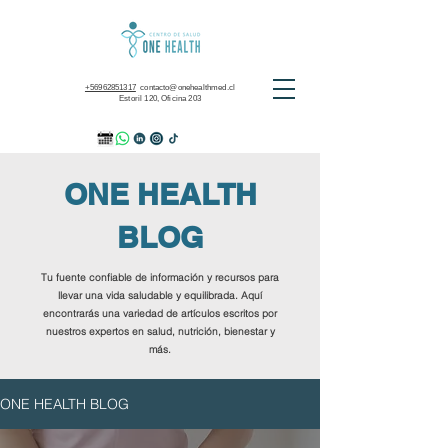
+56962851317
contacto@onehealthmed.cl
Estoril 120, Oficina 203
ONE HEALTH
BLOG
Tu fuente confiable de información y recursos para
llevar una vida saludable y equilibrada. Aquí
encontrarás una variedad de artículos escritos por
nuestros expertos en salud, nutrición, bienestar y
más.
ONE HEALTH BLOG