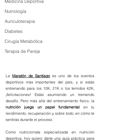
Medicina Deportiva
Nutriología
Auriculoterapia
Diabetes
Cirugía Metabólica
Terapia de Pareja
La 
Maratón de Santiago
 es uno de los eventos 
deportivos más importantes del país, y si estás 
entrenando para los 10K, 21K o los temidos 42K, 
¡felicitaciones! Estás asumiendo un tremendo 
desafío. Pero más allá del entrenamiento físico, la 
nutrición juega un papel fundamental
 en tu 
rendimiento, recuperación y, sobre todo, en cómo te 
sentirás durante el proceso.
Como nutricionista especializada en nutrición 
deportiva, hoy quiero darte una guía práctica para 