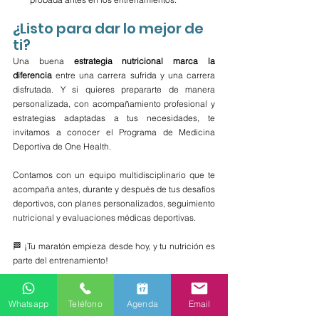
¿Listo para dar lo mejor de 
ti?
Una buena 
estrategia nutricional marca la 
diferencia 
entre una carrera sufrida y una carrera 
disfrutada. Y si quieres prepararte de manera 
personalizada, con acompañamiento profesional y 
estrategias adaptadas a tus necesidades, te 
invitamos a conocer el Programa de Medicina 
Deportiva de One Health.
Contamos con un equipo multidisciplinario que te 
acompaña antes, durante y después de tus desafíos 
deportivos, con planes personalizados, seguimiento 
nutricional y evaluaciones médicas deportivas.
🏁 ¡Tu maratón empieza desde hoy, y tu nutrición es 
parte del entrenamiento!
Whatsapp
Teléfono
Agenda
Email
Agenda Nutrición Deportiva