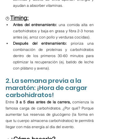
ayudan a absorber vitaminas.
Timing:
🕒 
Antes del entrenamiento:
 una comida alta en 
carbohidratos y baja en grasa y fibra 2-3 horas 
antes (ej. arroz con pollo y verduras cocidas).
Después del entrenamiento:
 prioriza una 
combinación de proteínas y carbohidratos 
dentro de los primeros 30-60 minutos para 
optimizar la recuperación (ej. batido de leche 
con plátano y avena).
2. La semana previa a la 
maratón: ¡Hora de cargar 
carbohidratos!
Entre
 3 a 5 días antes de la carrera,
 comienza la 
famosa carga de carbohidratos. ¿Por qué? Porque 
aumentar tus reservas de glucógeno (la forma en 
que tu cuerpo almacena carbohidratos) te permitirá 
llegar con más energía al día del evento.