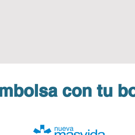
Centro de Salud Las Condes One Health
mbolsa con tu bo