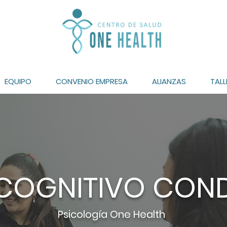
EQUIPO
CONVENIO EMPRESA
ALIANZAS
TALL
 COGNITIVO CO
Psicología One Hea
lth