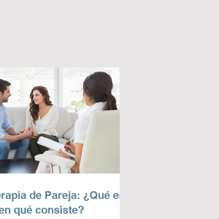
erapia de Pareja: ¿Qué es
 en qué consiste?