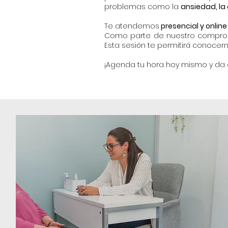
problemas como la
ansiedad, la 
Te atendemos
presencial y onlin
Como parte de nuestro comprom
Esta sesión te permitirá conocern
¡Agenda tu hora hoy mismo y da e