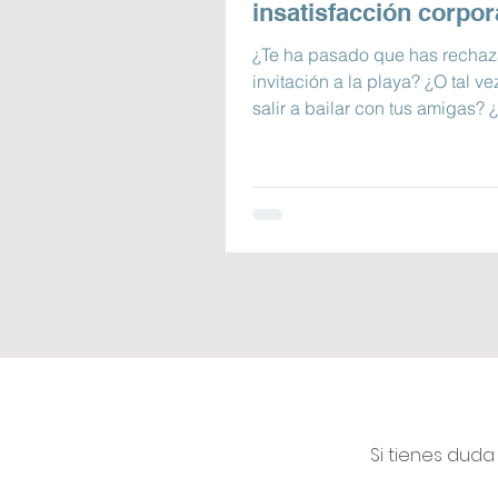
insatisfacción corpor
¿Te ha pasado que has recha
invitación a la playa? ¿O tal ve
salir a bailar con tus amigas?
dijiste que no a...
Si tienes duda