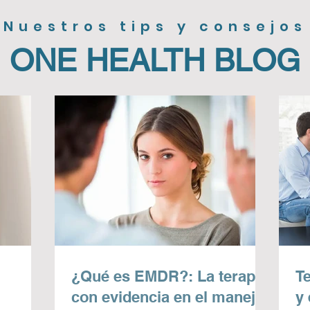
Nuestros tips y consejos
ONE HEALTH BLOG
¿Qué es EMDR?: La terapia
T
con evidencia en el manejo
y