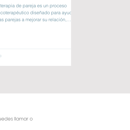
 terapia de pareja es un proceso
icoterapéutico diseñado para ayudar
as parejas a mejorar su relación,
olver conflictos y...
puedes llamar o