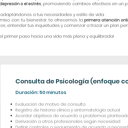
depresión o el estrés
, promoviendo cambios efectivos en un p
e
adaptándonos a tus necesidades y estilo de vida.
iso con tu bienestar, te ofrecemos la
primera atención on
os, entender tus inquietudes y comenzar a trazar un plan pers
l primer paso hacia una vida más plena y equilibrada!
Consulta de Psicología (enfoque c
Duración: 50 minutos ​
Evaluación de motivo de consulta
Registro de historia clínica y sintomatología actual
Acordar objetivos de acuerdo a problemas plantead
Derivación a otros profesionales según necesidad
Definir controles o seguimiento de acuerdo a necesi