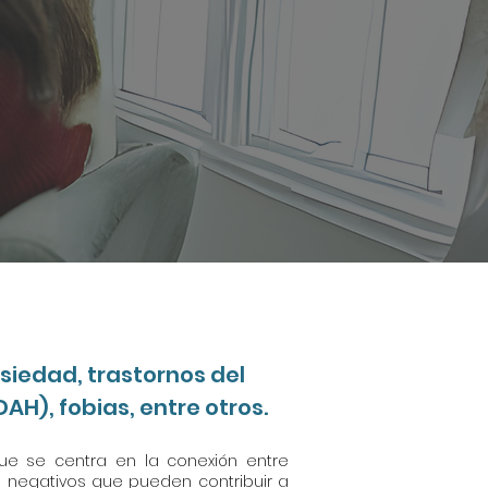
iedad, trastornos del
AH), fobias, entre otros.
que se centra en la conexión entre
 negativos que pueden contribuir a