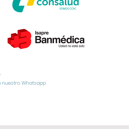
*
 a nuestro Whatsapp