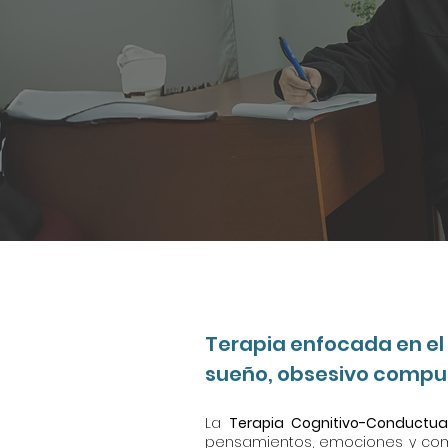
Terapia enfocada en el
sueño, obsesivo compuls
La
Terapia Cognitivo-Conductua
pensamientos, emociones y comp