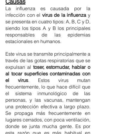
Causas
La influenza es causada por la 
infección con el 
virus de la influenza
 y 
se presenta en cuatro tipos: A, B, C y D, 
siendo los tipos A y B los principales 
responsables de las epidemias 
estacionales en humanos. 
Este virus se transmite principalmente a 
través de las gotas respiratorias que se 
expulsan al 
toser, estornudar, hablar o 
al tocar superficies contaminadas con 
el virus
. Estos virus mutan 
frecuentemente, lo que hace difícil que 
el sistema inmunológico de las 
personas, y las vacunas, mantengan 
una protección efectiva a largo plazo. 
Se propaga más frecuentemente en 
lugares cerrados, con poca ventilación, 
donde se junta mucha gente. Es por 
esta razón que es más habitual en 