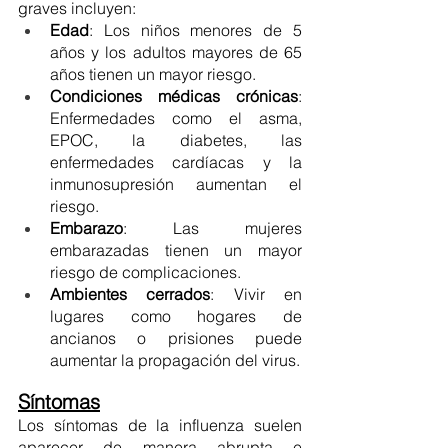
graves incluyen:
Edad
: Los niños menores de 5 
años y los adultos mayores de 65 
años tienen un mayor riesgo.
Condiciones médicas crónicas
: 
Enfermedades como el asma, 
EPOC, la diabetes, las 
enfermedades cardíacas y la 
inmunosupresión aumentan el 
riesgo.
Embarazo
: Las mujeres 
embarazadas tienen un mayor 
riesgo de complicaciones.
Ambientes cerrados
: Vivir en 
lugares como hogares de 
ancianos o prisiones puede 
aumentar la propagación del virus.
Síntomas
Los síntomas de la influenza suelen 
aparecer de manera abrupta e 