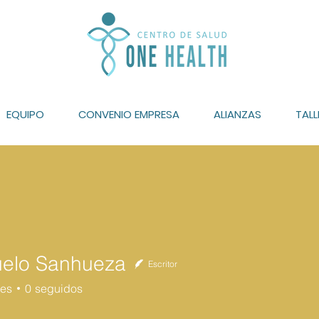
EQUIPO
CONVENIO EMPRESA
ALIANZAS
TALL
elo Sanhueza
Escritor
res
0
seguidos