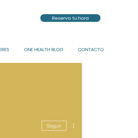
Reserva tu hora
ERES
ONE HEALTH BLOG
CONTACTO
Más acciones
Seguir