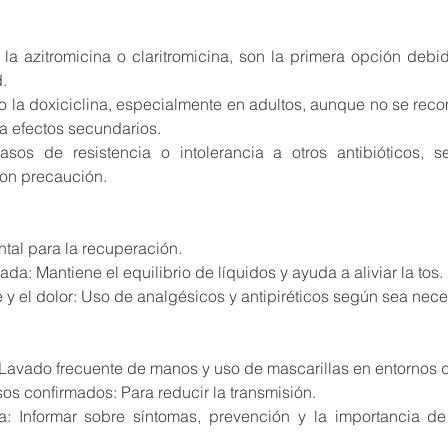
la azitromicina o claritromicina, son la primera opción debid
.
o la doxiciclina, especialmente en adultos, aunque no se rec
 efectos secundarios.
sos de resistencia o intolerancia a otros antibióticos, se
con precaución.
al para la recuperación.
a: Mantiene el equilibrio de líquidos y ayuda a aliviar la tos.
re y el dolor: Uso de analgésicos y antipiréticos según sea nece
Lavado frecuente de manos y uso de mascarillas en entornos de
os confirmados: Para reducir la transmisión.
: Informar sobre síntomas, prevención y la importancia de