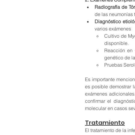
Radiografía de Tó
de las neumonías tí
Diagnóstico etioló
varios exámenes 
Cultivo de My
disponible.
Reacción en C
genético de l
Pruebas Serol
Es importante mencion
es posible demostrar l
exámenes adicionales. 
confirmar el diagnósti
molecular en casos seve
Tratamiento
El tratamiento de la i