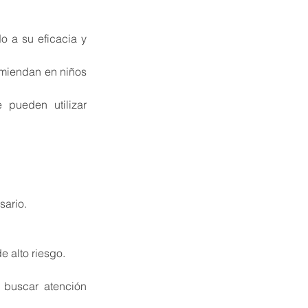
o a su eficacia y 
omiendan en niños 
 pueden utilizar 
sario.
 alto riesgo.
 buscar atención 