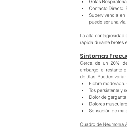
Gotas Respiratorias
Contacto Directo: 
Supervivencia en 
puede ser una vía 
La alta contagiosidad 
rápida durante brotes 
Síntomas Frecu
Cerca de un 20% de 
embargo, el restante p
de días. Pueden variar
Fiebre moderada: 
Tos persistente y
Dolor de garganta
Dolores musculare
Sensación de male
Cuadro de Neumonía A