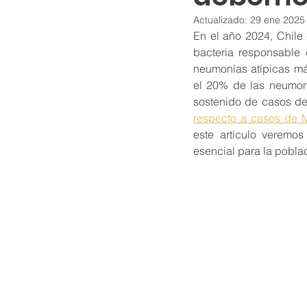
Actualizado:
29 ene 2025
En el año 2024, Chile
bacteria responsable 
neumonías atípicas má
el 20% de las neumoní
sostenido de casos d
respecto a casos de M
este artículo veremo
esencial para la poblac