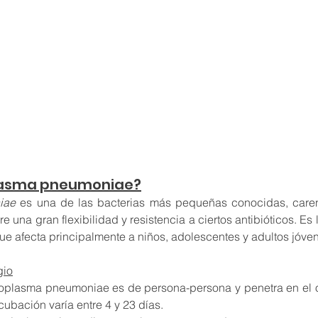
lasma pneumoniae?
iae
 es una de las bacterias más pequeñas conocidas, caren
ere una gran flexibilidad y resistencia a ciertos antibióticos. Es 
ue afecta principalmente a niños, adolescentes y adultos jóve
gio
oplasma pneumoniae es de persona-persona y penetra en el o
cubación varía entre 4 y 23 días. 