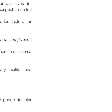
as distintivas del 
 sospecha con los 
 tos suele durar 
y adultos jóvenes 
es en el sistema 
y facilitar una 
r puede detectar 