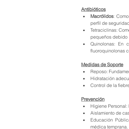
Antibióticos
Macrólidos
: Como 
perfil de seguridad
Tetraciclinas: Com
pequeños debido a
Quinolonas: En ca
fluoroquinolonas 
Medidas de Soporte
Reposo: Fundament
Hidratación adecuad
Control de la fieb
Prevención
Higiene Personal: 
Aislamiento de cas
Educación Pública
médica temprana.