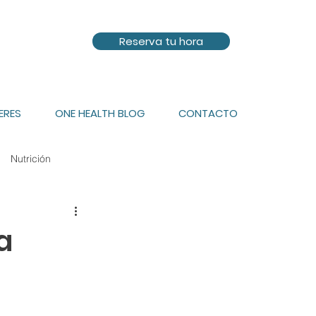
Reserva tu hora
ERES
ONE HEALTH BLOG
CONTACTO
Nutrición
Terapia de Pareja
a