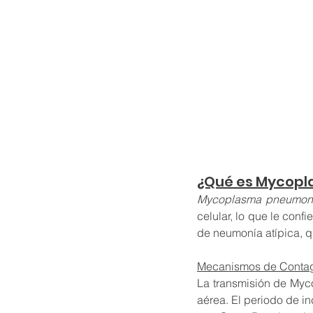
¿Qué es Mycop
Mycoplasma pneumon
celular, lo que le confi
de neumonía atípica, q
Mecanismos de Conta
La transmisión de Myc
aérea. El periodo de in