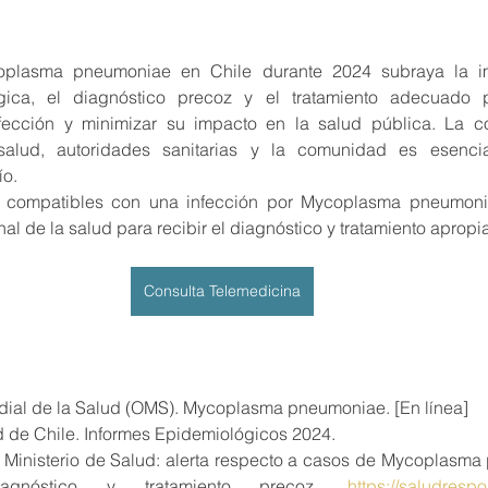
plasma pneumoniae en Chile durante 2024 subraya la imp
ógica, el diagnóstico precoz y el tratamiento adecuado pa
ección y minimizar su impacto en la salud pública. La co
salud, autoridades sanitarias y la comunidad es esencial
ío.
s compatibles con una infección por Mycoplasma pneumoni
nal de la salud para recibir el diagnóstico y tratamiento apropi
Consulta Telemedicina
ial de la Salud (OMS). Mycoplasma pneumoniae. [En línea]
d de Chile. Informes Epidemiológicos 2024.
Ministerio de Salud: alerta respecto a casos de Mycoplasma
iagnóstico y tratamiento precoz. 
https://saludresp